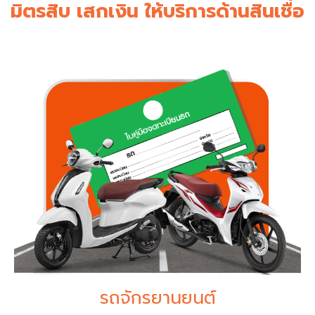
มิตรสิบ เสกเงิน ให้บริการด้านสินเชื่อ
รถจักรยานยนต์