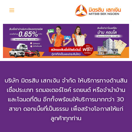
Skip
Facebook
to
content
บริษัท มิตรสิบ เสกเงิน จำกัด ให้บริการทางด้านสิน
เชื่อประเภท รถมอเตอร์ไซค์ รถยนต์ หรือจำนำบ้าน
และโฉนดที่ดิน อีกทั้งพร้อมให้บริการมากกว่า 30
สาขา ดอกเบี้ยที่เป็นธรรม เพื่อสร้างโอกาสให้แก่
ลูกค้าทุกท่าน