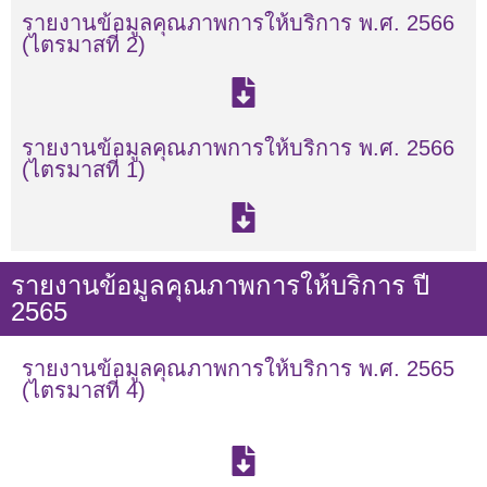
รายงานข้อมูลคุณภาพการให้บริการ พ.ศ. 2566
(ไตรมาสที่ 2)
รายงานข้อมูลคุณภาพการให้บริการ พ.ศ. 2566
(ไตรมาสที่ 1)
รายงานข้อมูลคุณภาพการให้บริการ ปี
2565
รายงานข้อมูลคุณภาพการให้บริการ พ.ศ. 2565
(ไตรมาสที่ 4)